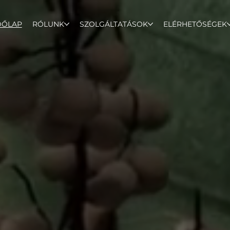
DŐLAP
RÓLUNK
SZOLGÁLTATÁSOK
ELÉRHETŐSÉGEK