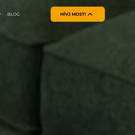
BLOG
HÍVJ MOST!